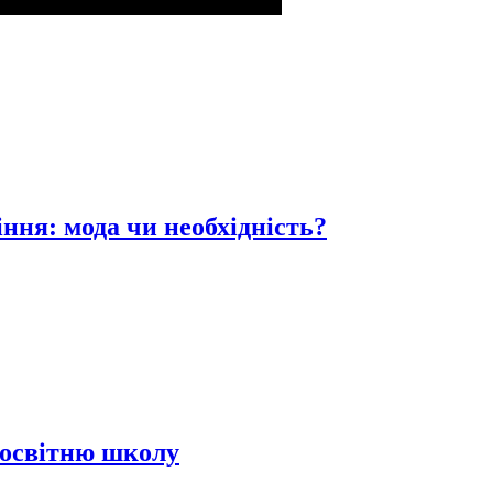
ня: мода чи необхідність?
оосвітню школу