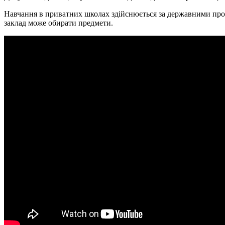
Навчання в приватних школах здійснюється за державними прогр
заклад може обирати предмети.