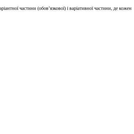
антної частини (обов’язкової) і варіативної частини, де кожен