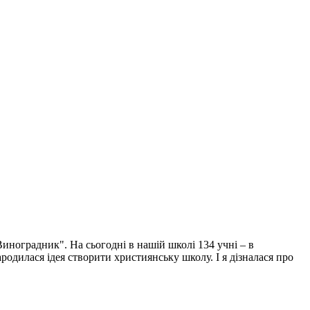
Виноградник". На сьогодні в нашій школі 134 учні – в
родилася ідея створити християнську школу. І я дізналася про