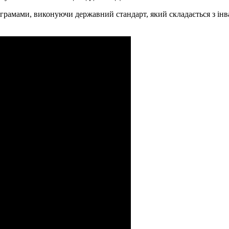
амами, виконуючи державний стандарт, який складається з інварі