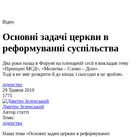
Відео
Основні задачі церкви в
реформуванні суспільства
Два роки назад в Форумі на пленарній сесії я викладав тему
«Принцип МСД», «Молитва – Слово – Діло».
Тоді я не зміг розкрити її до кінця, і сьогодні я це зроблю.
лідерство
29 Травня 2019
1771
Дмитро Зеленський
Автор статті
Теми:
лідерство
Наша тема «Основні задачі церкви в реформуванні