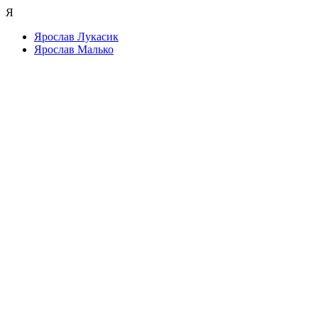
Я
Ярослав Лукасик
Ярослав Малько