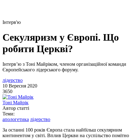
Інтерв'ю
Секуляризм у Європі. Що
робити Церкві?
Інтерв’ю з Тоні Майріком, членом організаційної команди
Європейського лідерського форуму.
лідерство
10 Вересня 2020
3650
Тоні Майрік
Автор статті
Теми:
апологетика
лідерство
За останні 100 років Європа стала найбільш секулярним
континентом у світі. Вплив Церкви на суспільство помітно