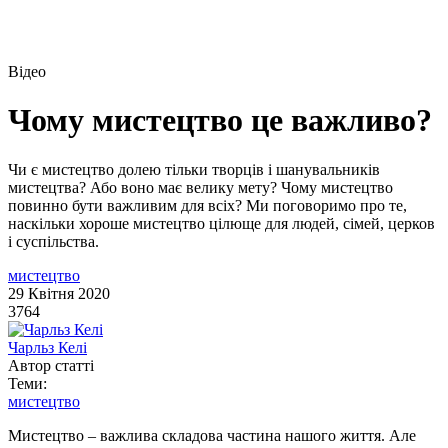
Відео
Чому мистецтво це важливо?
Чи є мистецтво долею тільки творців і шанувальників
мистецтва? Або воно має велику мету? Чому мистецтво
повинно бути важливим для всіх? Ми поговоримо про те,
наскільки хороше мистецтво цілюще для людей, сімей, церков
і суспільства.
мистецтво
29 Квітня 2020
3764
Чарльз Келі
Автор статті
Теми:
мистецтво
Мистецтво – важлива складова частина нашого життя. Але