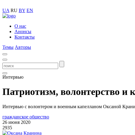
UA
RU
BY
EN
О нас
Анонсы
Контакты
Темы
Авторы
Интервью
Патриотизм, волонтерство и 
Интервью с волонтером и военным капелланом Оксаной Кран
гражданское общество
26 июня 2020
2935