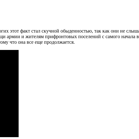
гих этот факт стал скучной обыденностью, так как они не слыша
щи армии и жителям прифронтовых поселений с самого начала в
ому что она все еще продолжается.