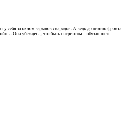
т у себя за окном взрывов снарядов. А ведь до линию фронта –
ойны. Она убеждена, что быть патриотом – обязанность