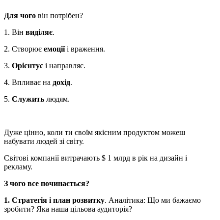
Для чого
він потрібен?
1. Він
виділяє
.
2. Створює
емоції
і враження.
3.
Орієнтує
і направляє.
4. Впливає на
дохід
.
5.
Служить
людям.
Дуже цінно, коли ти своїм якісним продуктом можеш
набувати людей зі світу.
Світові компанії витрачають $ 1 млрд в рік на дизайн і
рекламу.
З чого все починається?
1. Стратегія і план розвитку
. Аналітика: Що ми бажаємо
зробити? Яка наша цільова аудиторія?