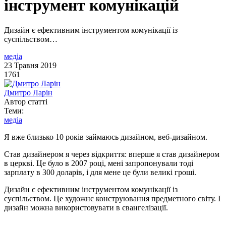
інструмент комунікацій
Дизайн є ефективним інструментом комунікації із
суспільством…
медіа
23 Травня 2019
1761
Дмитро Ларін
Автор статті
Теми:
медіа
Я вже близько 10 років займаюсь дизайном, веб-дизайном.
Став дизайнером я через відкриття: вперше я став дизайнером
в церкві. Це було в 2007 році, мені запропонували тоді
зарплату в 300 доларів, і для мене це були великі гроші.
Дизайн є ефективним інструментом комунікації із
суспільством. Це художнє конструювання предметного світу. І
дизайн можна використовувати в євангелізації.