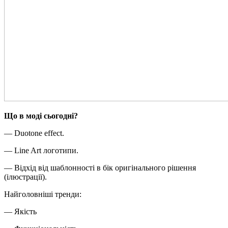
Що в моді сьогодні?
— Duotone effect.
— Line Art логотипи.
— Відхід від шаблонності в бік оригінального рішення
(ілюстрації).
Найголовніші тренди:
— Якість