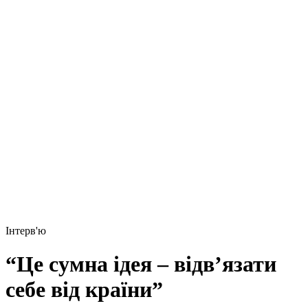
Інтерв'ю
“Це сумна ідея – відв’язати
себе від країни”