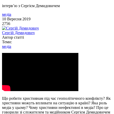
інтерв’ю з Сергієм Демидовичем
медіа
10 Вересня 2019
2756
Сергій Демидович
Автор статті
Теми:
медіа
Що робити християнам під час геополітичного конфлікту? Як
християни можуть впливати на ситуацію в країні? Яка роль
медіа у цьому? Чому християни неефективні в медіа? Про це
говорили зі служителем та медійником Сергієм Демидовичем