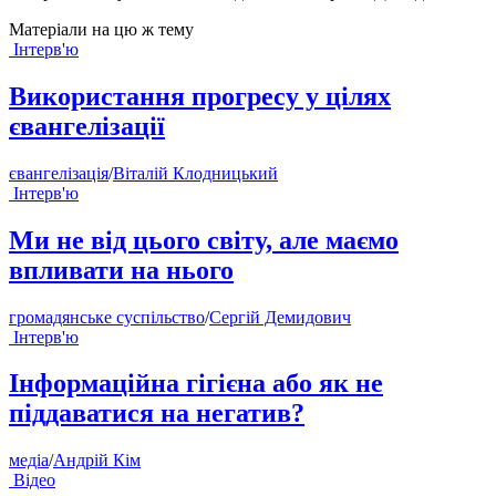
Матеріали на цю ж тему
Інтерв'ю
Використання прогресу у цілях
євангелізації
євангелізація
/
Віталій Клодницький
Інтерв'ю
Ми не від цього світу, але маємо
впливати на нього
громадянське суспільство
/
Сергій Демидович
Інтерв'ю
Інформаційна гігієна або як не
піддаватися на негатив?
медіа
/
Андрій Кім
Відео