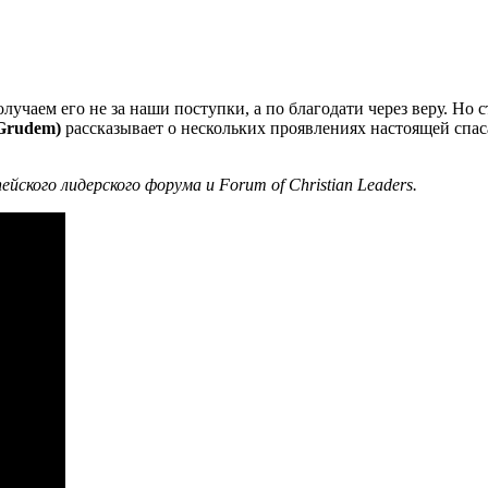
чаем его не за наши поступки, а по благодати через веру. Но ст
Grudem)
рассказывает о нескольких проявлениях настоящей сп
ского лидерского форума и Forum of Christian Leaders.