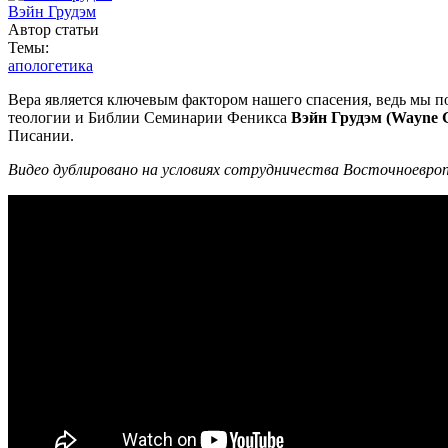
Вэйн Грудэм
Автор статьи
Темы:
апологетика
Вера является ключевым фактором нашего спасения, ведь мы полу
теологии и Библии Семинарии Феникса
Вэйн Грудэм (Wayne 
Писании.
Видео дублировано на условиях сотрудничества Восточноевропей