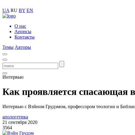
UA
RU
BY
EN
О нас
Анонсы
Контакты
Темы
Авторы
Интервью
Как проявляется спасающая в
Интервью с Вэйном Грудэмом, профессором теологии и Библи
апологетика
21 сентября 2020
3564