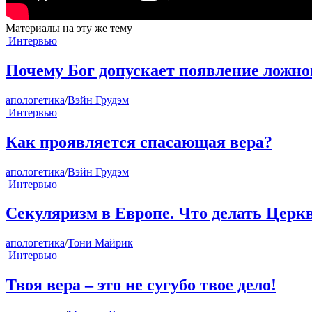
Материалы на эту же тему
Интервью
Почему Бог допускает появление ложно
апологетика
/
Вэйн Грудэм
Интервью
Как проявляется спасающая вера?
апологетика
/
Вэйн Грудэм
Интервью
Секуляризм в Европе. Что делать Церк
апологетика
/
Тони Майрик
Интервью
Твоя вера – это не сугубо твое дело!