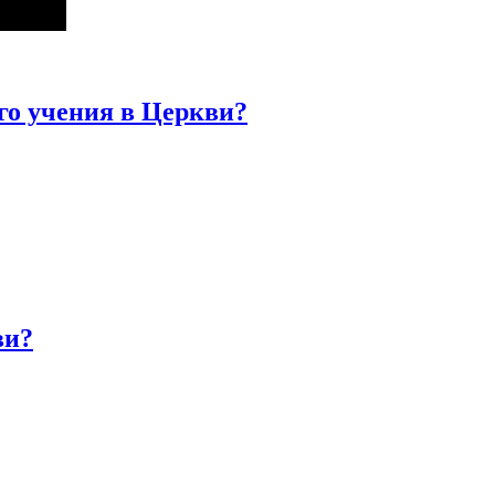
го учения в Церкви?
ви?