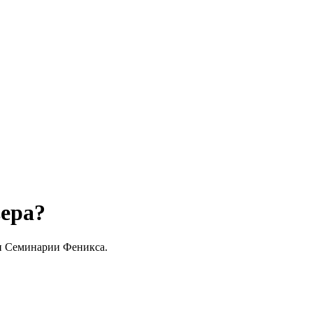
ера?
и Семинарии Феникса.