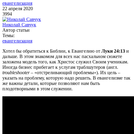
евангелизация
22 апреля 2020
3994
Николай Савчук
Автор статьи
Темы:
евангелизация
Хотел бы обратиться к Библии, к Евангелию от
Луки 24:13
и
дальше. В этом знакомом для всех нас пасхальном сюжете
заложена модель того, как Христос служил Своим ученикам.
Иногда бизнес прибегает к услугам траблшутеров (англ.
troubleshooter
– «отстреливающий проблемы»). Их цель –
указать на проблему, которую надо решить. В евангелизме так
же важны детали, которые позволяют нам быть
плодотворными в этом служении.