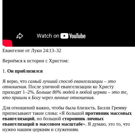
Евангелие от Луки 24:13–32
Вернёмся к истории с Христом:
1.
Он приблизился
Я верю, что
самый лучший способ евангелизации – это
отношения
. После уличной евангелизации ко Христу
приходят 1–2%.
Больше 80% людей в любой церкви – это те,
кто пришли к Богу через личные отношения.
Для отношений важно, чтобы была близость. Билли Гремму
приписывают такие слова: «Я большой
противник массовых
евангелизаций
, но большой
сторонник личных
евангелизаций в массовом масштабе
». Я думаю, это то, что
нужно нашим церквям и служениям.