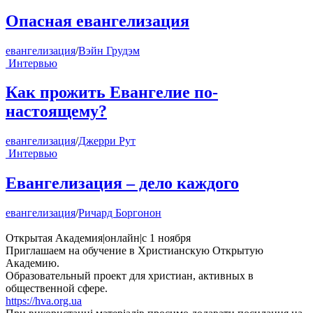
Опасная евангелизация
евангелизация
/
Вэйн Грудэм
Интервью
Как прожить Евангелие по-
настоящему?
евангелизация
/
Джерри Рут
Интервью
Евангелизация – дело каждого
евангелизация
/
Ричард Боргонон
Открытая Академия
|
онлайн
|
с 1 ноября
Приглашаем на обучение в Христианскую Открытую
Академию.
Образовательный проект для христиан, активных в
общественной сфере.
https://hva.org.ua