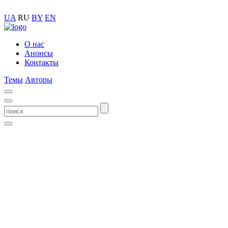
UA
RU
BY
EN
О нас
Анонсы
Контакты
Темы
Авторы