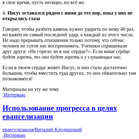
в свое время, пусть нескоро, но всё же.
4.
Иисус оставался рядом с ними до тех пор, пока у них не
открылись глаза
Говорят, чтобы разбить камень нужно ударить по нему 40 раз,
но важен не самый последний удар, а каждый из этого числа.
Не надо прерывать отношения только потому, что сейчас
человек не готов нас воспринимать. Ученики спрашивали
друг друга: «Не горело ли в нас сердце?».
Если наше сердце
будет гореть, то оно будет гореть и у слушающих нас.
Если в твоем сердце живёт Иисус, и оно стало достаточно
большим, чтобы вместить туда других, то они обязательно там
познакомятся!
Материалы на эту же тему
Интервью
Использование прогресса в целях
евангелизации
евангелизация
/
Виталий Клодницкий
Интервью